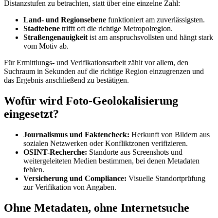
Distanzstufen zu betrachten, statt über eine einzelne Zahl:
Land- und Regionsebene
funktioniert am zuverlässigsten.
Stadtebene
trifft oft die richtige Metropolregion.
Straßengenauigkeit
ist am anspruchsvollsten und hängt stark
vom Motiv ab.
Für Ermittlungs- und Verifikationsarbeit zählt vor allem, den
Suchraum in Sekunden auf die richtige Region einzugrenzen und
das Ergebnis anschließend zu bestätigen.
Wofür wird Foto-Geolokalisierung
eingesetzt?
Journalismus und Faktencheck:
Herkunft von Bildern aus
sozialen Netzwerken oder Konfliktzonen verifizieren.
OSINT-Recherche:
Standorte aus Screenshots und
weitergeleiteten Medien bestimmen, bei denen Metadaten
fehlen.
Versicherung und Compliance:
Visuelle Standortprüfung
zur Verifikation von Angaben.
Ohne Metadaten, ohne Internetsuche