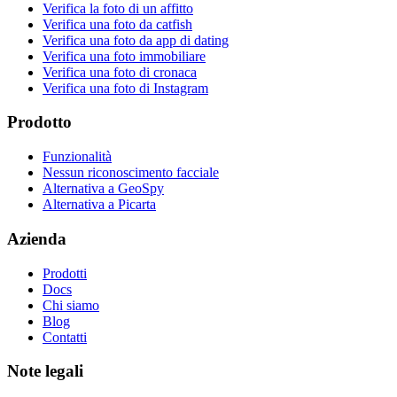
Verifica la foto di un affitto
Verifica una foto da catfish
Verifica una foto da app di dating
Verifica una foto immobiliare
Verifica una foto di cronaca
Verifica una foto di Instagram
Prodotto
Funzionalità
Nessun riconoscimento facciale
Alternativa a GeoSpy
Alternativa a Picarta
Azienda
Prodotti
Docs
Chi siamo
Blog
Contatti
Note legali