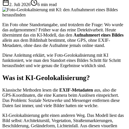
2. Juli 2026
6
min read
Ein Foto ohne Standortangabe, und trotzdem die Frage: Wo wurde
das aufgenommen? Früher war das reine Detektivarbeit. Heute
übernimmt das ein KI-Modell, das den
Aufnahmeort eines Bildes
allein aus dem Bildinhalt bestimmt, ohne GPS, ohne EXIF-
Metadaten, ohne dass die Aufnahme jemals online stand.
Diese Anleitung erklärt, wie Foto-Geolokalisierung mit KI
funktioniert, wie man den Standort eines Bildes Schritt für Schritt
herausfindet und wie genau die Ergebnisse wirklich sind.
Was ist KI-Geolokalisierung?
Klassische Methoden lesen die
EXIF-Metadaten
aus, also die
GPS-Koordinaten, die eine Kamera beim Auslösen einspeichert.
Das Problem: Soziale Netzwerke und Messenger entfernen diese
Daten fast immer, und viele Bilder hatten nie welche.
KI-Geolokalisierung geht einen anderen Weg. Das Modell liest das
Bild selbst: Architekturstil, Vegetation, Straßenmarkierungen,
Beschilderung, Geländeform, Lichteinfall. Aus diesen visuellen