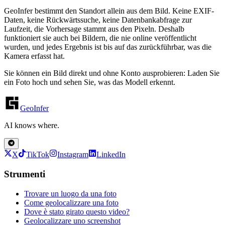
GeoInfer bestimmt den Standort allein aus dem Bild. Keine EXIF-
Daten, keine Rückwärtssuche, keine Datenbankabfrage zur
Laufzeit, die Vorhersage stammt aus den Pixeln. Deshalb
funktioniert sie auch bei Bildern, die nie online veröffentlicht
wurden, und jedes Ergebnis ist bis auf das zurückführbar, was die
Kamera erfasst hat.
Sie können ein Bild direkt und ohne Konto ausprobieren: Laden Sie
ein Foto hoch und sehen Sie, was das Modell erkennt.
GeoInfer
AI knows where.
X
TikTok
Instagram
LinkedIn
Strumenti
Trovare un luogo da una foto
Come geolocalizzare una foto
Dove è stato girato questo video?
Geolocalizzare uno screenshot