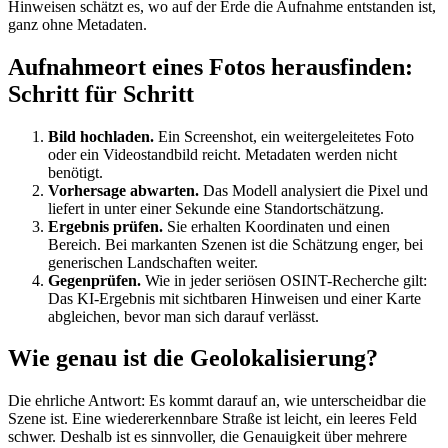
Hinweisen schätzt es, wo auf der Erde die Aufnahme entstanden ist,
ganz ohne Metadaten.
Aufnahmeort eines Fotos herausfinden:
Schritt für Schritt
Bild hochladen.
Ein Screenshot, ein weitergeleitetes Foto
oder ein Videostandbild reicht. Metadaten werden nicht
benötigt.
Vorhersage abwarten.
Das Modell analysiert die Pixel und
liefert in unter einer Sekunde eine Standortschätzung.
Ergebnis prüfen.
Sie erhalten Koordinaten und einen
Bereich. Bei markanten Szenen ist die Schätzung enger, bei
generischen Landschaften weiter.
Gegenprüfen.
Wie in jeder seriösen OSINT-Recherche gilt:
Das KI-Ergebnis mit sichtbaren Hinweisen und einer Karte
abgleichen, bevor man sich darauf verlässt.
Wie genau ist die Geolokalisierung?
Die ehrliche Antwort: Es kommt darauf an, wie unterscheidbar die
Szene ist. Eine wiedererkennbare Straße ist leicht, ein leeres Feld
schwer. Deshalb ist es sinnvoller, die Genauigkeit über mehrere