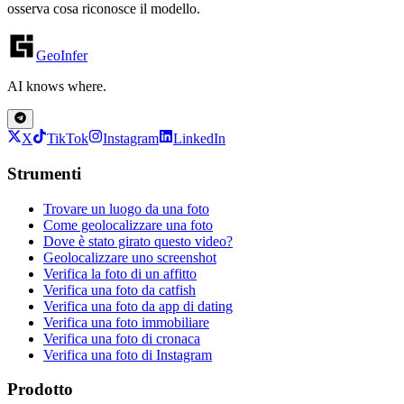
osserva cosa riconosce il modello.
GeoInfer
AI knows where.
X
TikTok
Instagram
LinkedIn
Strumenti
Trovare un luogo da una foto
Come geolocalizzare una foto
Dove è stato girato questo video?
Geolocalizzare uno screenshot
Verifica la foto di un affitto
Verifica una foto da catfish
Verifica una foto da app di dating
Verifica una foto immobiliare
Verifica una foto di cronaca
Verifica una foto di Instagram
Prodotto