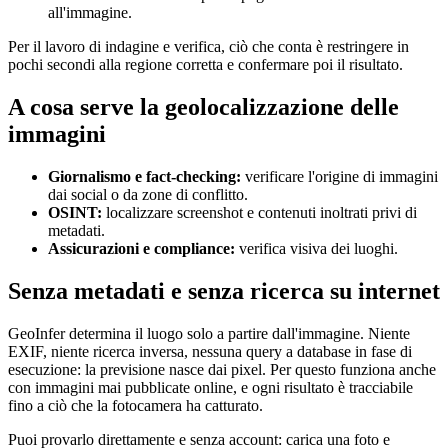
all'immagine.
Per il lavoro di indagine e verifica, ciò che conta è restringere in
pochi secondi alla regione corretta e confermare poi il risultato.
A cosa serve la geolocalizzazione delle
immagini
Giornalismo e fact-checking:
verificare l'origine di immagini
dai social o da zone di conflitto.
OSINT:
localizzare screenshot e contenuti inoltrati privi di
metadati.
Assicurazioni e compliance:
verifica visiva dei luoghi.
Senza metadati e senza ricerca su internet
GeoInfer determina il luogo solo a partire dall'immagine. Niente
EXIF, niente ricerca inversa, nessuna query a database in fase di
esecuzione: la previsione nasce dai pixel. Per questo funziona anche
con immagini mai pubblicate online, e ogni risultato è tracciabile
fino a ciò che la fotocamera ha catturato.
Puoi provarlo direttamente e senza account: carica una foto e