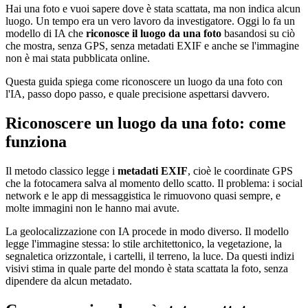
Hai una foto e vuoi sapere dove è stata scattata, ma non indica alcun
luogo. Un tempo era un vero lavoro da investigatore. Oggi lo fa un
modello di IA che
riconosce il luogo da una foto
basandosi su ciò
che mostra, senza GPS, senza metadati EXIF e anche se l'immagine
non è mai stata pubblicata online.
Questa guida spiega come riconoscere un luogo da una foto con
l'IA, passo dopo passo, e quale precisione aspettarsi davvero.
Riconoscere un luogo da una foto: come
funziona
Il metodo classico legge i
metadati EXIF
, cioè le coordinate GPS
che la fotocamera salva al momento dello scatto. Il problema: i social
network e le app di messaggistica le rimuovono quasi sempre, e
molte immagini non le hanno mai avute.
La geolocalizzazione con IA procede in modo diverso. Il modello
legge l'immagine stessa: lo stile architettonico, la vegetazione, la
segnaletica orizzontale, i cartelli, il terreno, la luce. Da questi indizi
visivi stima in quale parte del mondo è stata scattata la foto, senza
dipendere da alcun metadato.