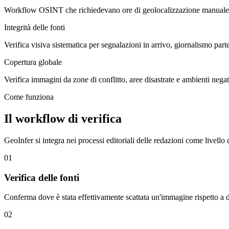
Workflow OSINT che richiedevano ore di geolocalizzazione manuale c
Integrità delle fonti
Verifica visiva sistematica per segnalazioni in arrivo, giornalismo part
Copertura globale
Verifica immagini da zone di conflitto, aree disastrate e ambienti negat
Come funziona
Il workflow di verifica
GeoInfer si integra nei processi editoriali delle redazioni come livello d
01
Verifica delle fonti
Conferma dove è stata effettivamente scattata un'immagine rispetto a do
02