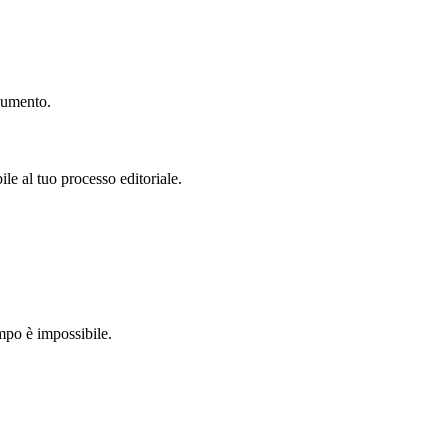
 aumento.
ile al tuo processo editoriale.
mpo è impossibile.