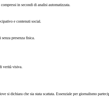
ompressi in secondi di analisi automatizzata.
ecipativo e contenuti social.
i senza presenza fisica.
i verità visiva.
ve si dichiara che sia stata scattata. Essenziale per giornalismo parteci