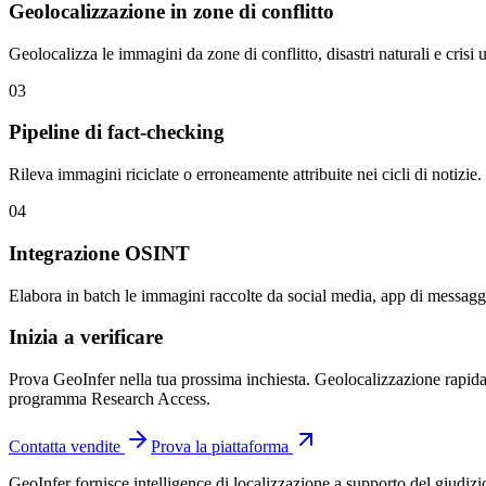
Geolocalizzazione in zone di conflitto
Geolocalizza le immagini da zone di conflitto, disastri naturali e crisi 
03
Pipeline di fact-checking
Rileva immagini riciclate o erroneamente attribuite nei cicli di notizi
04
Integrazione OSINT
Elabora in batch le immagini raccolte da social media, app di messaggist
Inizia a verificare
Prova GeoInfer nella tua prossima inchiesta. Geolocalizzazione rapida 
programma Research Access.
Contatta vendite
Prova la piattaforma
GeoInfer fornisce intelligence di localizzazione a supporto del giudizio