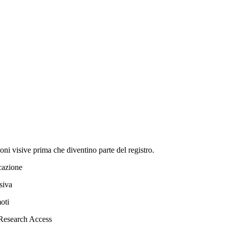
oni visive prima che diventino parte del registro.
cazione
siva
oti
 Research Access