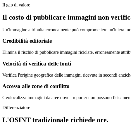
Il gap di valore
Il costo di pubblicare immagini non verific
Un'immagine attribuita erroneamente può compromettere un'intera inchi
Credibilità editoriale
Elimina il rischio di pubblicare immagini riciclate, erroneamente attrib
Velocità di verifica delle fonti
Verifica l'origine geografica delle immagini ricevute in secondi anzi
Accesso alle zone di conflitto
Geolocalizza immagini da aree dove i reporter non possono fisicamente
Differenziatore
L'OSINT tradizionale richiede ore.