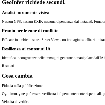
GeoInfer richiede secondi.
Analisi puramente visiva
Nessun GPS, nessun EXIF, nessuna dipendenza dai metadati. Funziona 
Pronto per le zone di conflitto
Efficace in ambienti senza Street View, con immagini satellitari limitate
Resilienza ai contenuti IA
Identifica incongruenze nelle immagini generate o manipolate dall'IA i
Risultati
Cosa cambia
Fiducia nella pubblicazione
Ogni immagine può essere verificata indipendentemente rispetto alla p
Velocità di verifica