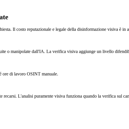
ate
esta. Il costo reputazionale e legale della disinformazione visiva è in
uite o manipolate dall'IA. La verifica visiva aggiunge un livello difendib
ché ore di lavoro OSINT manuale.
 recarsi. L'analisi puramente visiva funziona quando la verifica sul ca