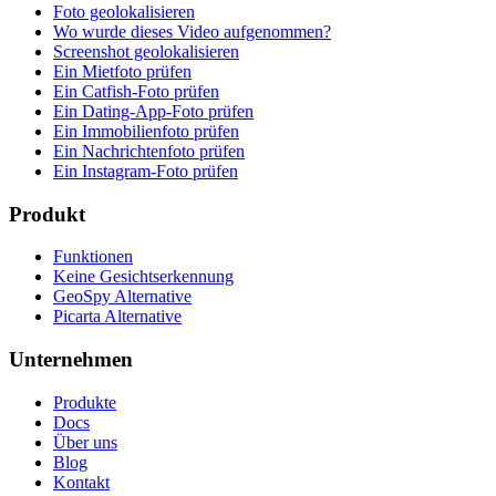
Foto geolokalisieren
Wo wurde dieses Video aufgenommen?
Screenshot geolokalisieren
Ein Mietfoto prüfen
Ein Catfish-Foto prüfen
Ein Dating-App-Foto prüfen
Ein Immobilienfoto prüfen
Ein Nachrichtenfoto prüfen
Ein Instagram-Foto prüfen
Produkt
Funktionen
Keine Gesichtserkennung
GeoSpy Alternative
Picarta Alternative
Unternehmen
Produkte
Docs
Über uns
Blog
Kontakt