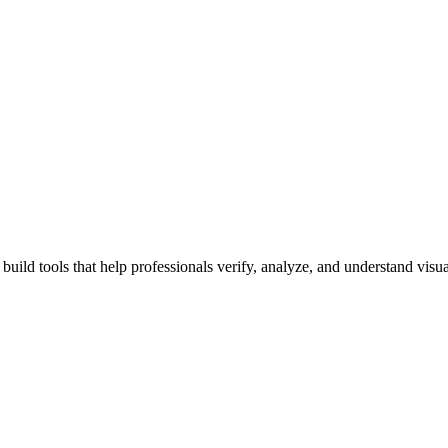
uild tools that help professionals verify, analyze, and understand visua