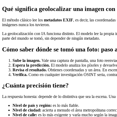
Qué significa geolocalizar una imagen con
El método clásico lee los
metadatos EXIF
, es decir, las coordenada
imágenes nunca los tuvieron.
La geolocalización con IA funciona distinto. El modelo lee la propia ima
parte del mundo se tomó, sin depender de ningún metadato.
Cómo saber dónde se tomó una foto: paso 
Sube la imagen.
Vale una captura de pantalla, una foto reenvi
Espera la predicción.
El modelo analiza los píxeles y devuelv
Revisa el resultado.
Obtienes coordenadas y un área. En escena
Verifica.
Como en cualquier investigación OSINT seria, contrasta
¿Cuánta precisión tiene?
La respuesta honesta: depende de lo distintiva que sea la escena. Una c
Nivel de país y región:
es lo más fiable.
Nivel de ciudad:
acierta a menudo el área metropolitana correc
Nivel de calle:
es lo más exigente y varía mucho según la imag