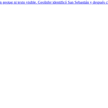
geotag ni texto visible. GeoInfer identificó San Sebastián y después cl