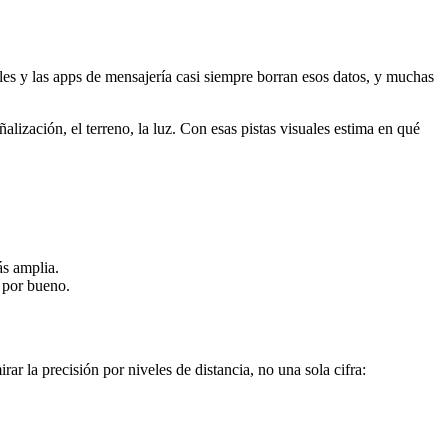
ales y las apps de mensajería casi siempre borran esos datos, y muchas
ñalización, el terreno, la luz. Con esas pistas visuales estima en qué
ás amplia.
o por bueno.
ar la precisión por niveles de distancia, no una sola cifra: