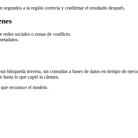
en segundos a la región correcta y confirmar el resultado después.
enes
redes sociales o zonas de conflicto.
metadatos.
sin búsqueda inversa, sin consultas a bases de datos en tiempo de ejecuc
e hasta lo que captó la cámara.
o que reconoce el modelo.