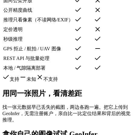
面向公众开放
公开精度曲线
推理只看像素（不读网络/EXIF）
定价透明
秒级推理
GPS 拒止 / 航拍 / UAV 图像
REST API 与批量处理
本地 / 气隙隔离部署
支持
未知
不支持
用同一张照片，看清差距
找一张元数据早已丢失的截图，两边各跑一遍。把它上传到
GeoInfer，无需注册账户，亲自比一比定位结果和背后的视觉
推理。
拿你自己的图像试试 GeoInfer