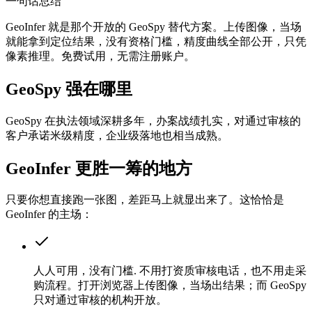
一句话总结
GeoInfer 就是那个开放的 GeoSpy 替代方案。上传图像，当场
就能拿到定位结果，没有资格门槛，精度曲线全部公开，只凭
像素推理。免费试用，无需注册账户。
GeoSpy 强在哪里
GeoSpy 在执法领域深耕多年，办案战绩扎实，对通过审核的
客户承诺米级精度，企业级落地也相当成熟。
GeoInfer 更胜一筹的地方
只要你想直接跑一张图，差距马上就显出来了。这恰恰是
GeoInfer 的主场：
人人可用，没有门槛
.
不用打资质审核电话，也不用走采
购流程。打开浏览器上传图像，当场出结果；而 GeoSpy
只对通过审核的机构开放。