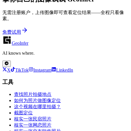
无需注册账户，上传图像即可查看定位结果——全程只看像
素。
免费试用
GeoInfer
AI knows where.
X
TikTok
Instagram
LinkedIn
工具
查找照片拍摄地点
如何为照片做图像定位
这个视频在哪里拍摄？
截图定位
核实一张民宿照片
核实一张网恋照片