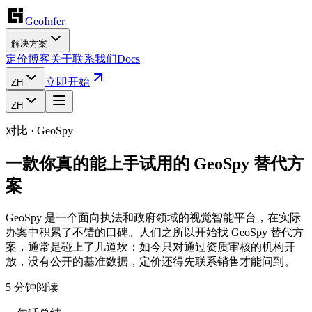
GeoInfer
解决方案
定价
博客
关于
联系我们
Docs
立即开始
ZH
ZH
对比
·
GeoSpy
一款你真的能上手试用的 GeoSpy 替代方
案
GeoSpy 是一个面向执法和政府领域的视觉智能平台，在实际
办案中积累了不错的口碑。人们之所以开始找 GeoSpy 替代方
案，通常是碰上了几道坎：如今只对通过资质审核的机构开
放，没有公开的基准数据，定价还得先联系销售才能问到。
5 分钟阅读