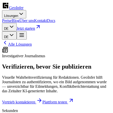
GeoInfer
Lösungen
Preise
Blog
Über uns
Kontakt
Docs
Jetzt starten
DE
DE
Alle Lösungen
Investigativer Journalismus
Verifizieren, bevor Sie publizieren
Visuelle Wahrheitsverifizierung für Redaktionen. GeoInfer hilft
Journalisten zu authentifizieren, wo ein Bild aufgenommen wurde
— unverzichtbar für Eilmeldungen, Konfliktberichterstattung und
das Zeitalter KI-generierter Inhalte.
Vertrieb kontaktieren
Plattform testen
Sekunden