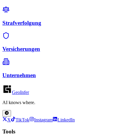
Strafverfolgung
Versicherungen
Unternehmen
GeoInfer
AI knows where.
X
TikTok
Instagram
LinkedIn
Tools