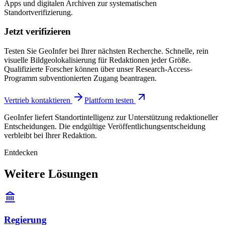
Apps und digitalen Archiven zur systematischen
Standortverifizierung.
Jetzt verifizieren
Testen Sie GeoInfer bei Ihrer nächsten Recherche. Schnelle, rein
visuelle Bildgeolokalisierung für Redaktionen jeder Größe.
Qualifizierte Forscher können über unser Research-Access-
Programm subventionierten Zugang beantragen.
Vertrieb kontaktieren
Plattform testen
GeoInfer liefert Standortintelligenz zur Unterstützung redaktioneller
Entscheidungen. Die endgültige Veröffentlichungsentscheidung
verbleibt bei Ihrer Redaktion.
Entdecken
Weitere Lösungen
Regierung