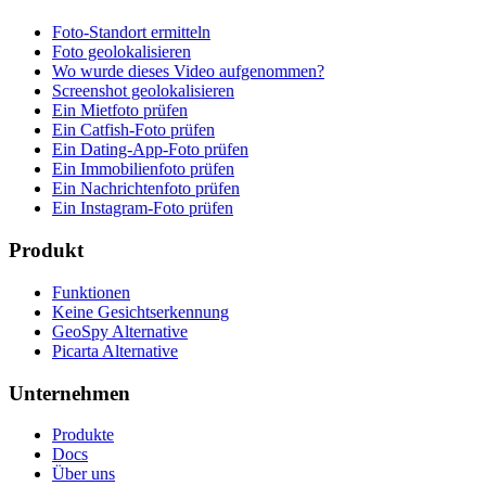
Foto-Standort ermitteln
Foto geolokalisieren
Wo wurde dieses Video aufgenommen?
Screenshot geolokalisieren
Ein Mietfoto prüfen
Ein Catfish-Foto prüfen
Ein Dating-App-Foto prüfen
Ein Immobilienfoto prüfen
Ein Nachrichtenfoto prüfen
Ein Instagram-Foto prüfen
Produkt
Funktionen
Keine Gesichtserkennung
GeoSpy Alternative
Picarta Alternative
Unternehmen
Produkte
Docs
Über uns