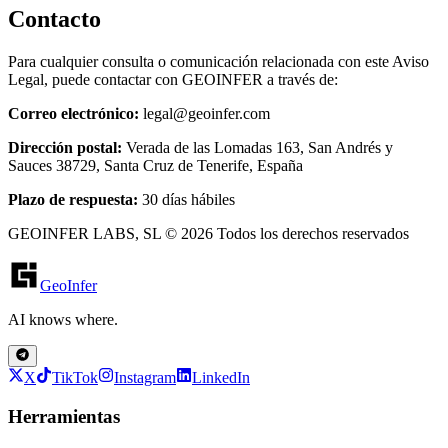
Contacto
Para cualquier consulta o comunicación relacionada con este Aviso
Legal, puede contactar con GEOINFER a través de:
Correo electrónico:
legal@geoinfer.com
Dirección postal:
Verada de las Lomadas 163, San Andrés y
Sauces 38729, Santa Cruz de Tenerife, España
Plazo de respuesta:
30 días hábiles
GEOINFER LABS, SL © 2026 Todos los derechos reservados
GeoInfer
AI knows where.
X
TikTok
Instagram
LinkedIn
Herramientas