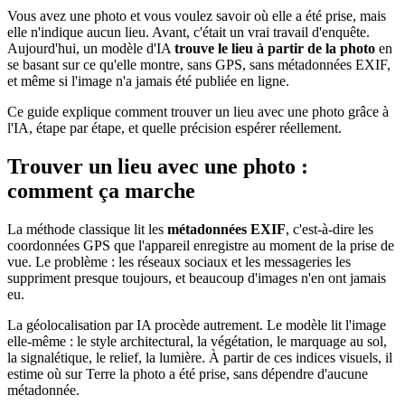
Vous avez une photo et vous voulez savoir où elle a été prise, mais
elle n'indique aucun lieu. Avant, c'était un vrai travail d'enquête.
Aujourd'hui, un modèle d'IA
trouve le lieu à partir de la photo
en
se basant sur ce qu'elle montre, sans GPS, sans métadonnées EXIF,
et même si l'image n'a jamais été publiée en ligne.
Ce guide explique comment trouver un lieu avec une photo grâce à
l'IA, étape par étape, et quelle précision espérer réellement.
Trouver un lieu avec une photo :
comment ça marche
La méthode classique lit les
métadonnées EXIF
, c'est-à-dire les
coordonnées GPS que l'appareil enregistre au moment de la prise de
vue. Le problème : les réseaux sociaux et les messageries les
suppriment presque toujours, et beaucoup d'images n'en ont jamais
eu.
La géolocalisation par IA procède autrement. Le modèle lit l'image
elle-même : le style architectural, la végétation, le marquage au sol,
la signalétique, le relief, la lumière. À partir de ces indices visuels, il
estime où sur Terre la photo a été prise, sans dépendre d'aucune
métadonnée.