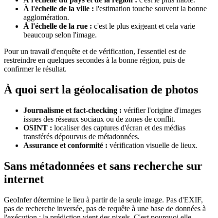
À l'échelle de la ville :
l'estimation touche souvent la bonne
agglomération.
À l'échelle de la rue :
c'est le plus exigeant et cela varie
beaucoup selon l'image.
Pour un travail d'enquête et de vérification, l'essentiel est de
restreindre en quelques secondes à la bonne région, puis de
confirmer le résultat.
À quoi sert la géolocalisation de photos
Journalisme et fact-checking :
vérifier l'origine d'images
issues des réseaux sociaux ou de zones de conflit.
OSINT :
localiser des captures d'écran et des médias
transférés dépourvus de métadonnées.
Assurance et conformité :
vérification visuelle de lieux.
Sans métadonnées et sans recherche sur
internet
GeoInfer détermine le lieu à partir de la seule image. Pas d'EXIF,
pas de recherche inversée, pas de requête à une base de données à
l'exécution : la prédiction vient des pixels. C'est pourquoi elle