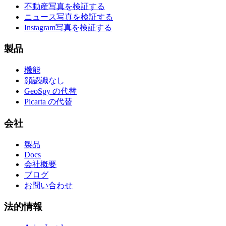
不動産写真を検証する
ニュース写真を検証する
Instagram写真を検証する
製品
機能
顔認識なし
GeoSpy の代替
Picarta の代替
会社
製品
Docs
会社概要
ブログ
お問い合わせ
法的情報