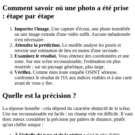
Comment savoir où une photo a été prise
: étape par étape
Importez l'image.
Une capture d'écran, une photo transférée
ou une image extraite d'une vidéo suffit. Aucune métadonnée
n'est nécessaire.
Attendez la prédiction.
Le modèle analyse les pixels et
renvoie une estimation de lieu en moins d'une seconde.
Examinez le résultat.
Vous obtenez des coordonnées et une
zone. Sur une scène reconnaissable, l'estimation est plus
resserrée ; sur un paysage générique, plus large.
Vérifiez.
Comme dans toute enquête OSINT sérieuse,
confrontez le résultat de l'IA aux indices visibles et à une carte
avant de vous y fier.
Quelle est la précision ?
La réponse honnête : cela dépend du caractère distinctif de la scène.
Une rue reconnaissable est facile ; un champ vide est difficile. Il vaut
donc mieux considérer la précision par paliers de distance, plutôt
qu'un chiffre unique :
À l'échelle du pays et de la région :
c'est le plus fiable.