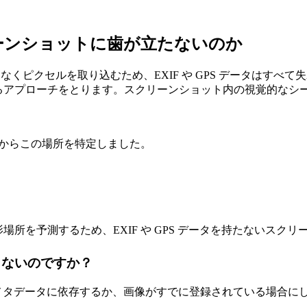
ーンショットに歯が立たないのか
なくピクセルを取り込むため、EXIF や GPS データはす
は異なるアプローチをとります。スクリーンショット内の視覚的
だけからこの場所を特定しました。
撮影場所を予測するため、EXIF や GPS データを持たないス
きないのですか？
メタデータに依存するか、画像がすでに登録されている場合にしか機