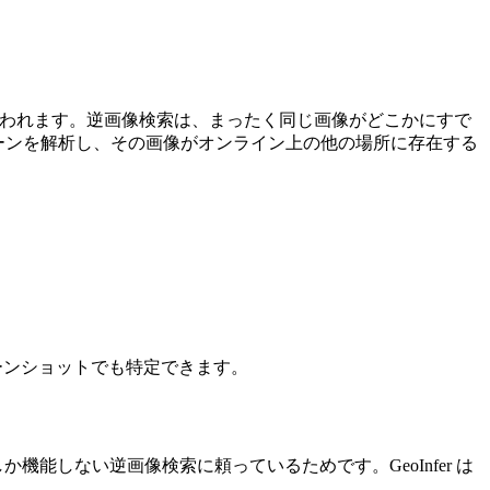
べて失われます。逆画像検索は、まったく同じ画像がどこかにすで
なシーンを解析し、その画像がオンライン上の他の場所に存在する
クリーンショットでも特定できます。
能しない逆画像検索に頼っているためです。GeoInfer は