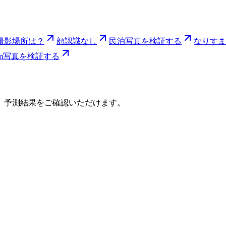
撮影場所は？
顔認識なし
民泊写真を検証する
なりすま
gram写真を検証する
、予測結果をご確認いただけます。