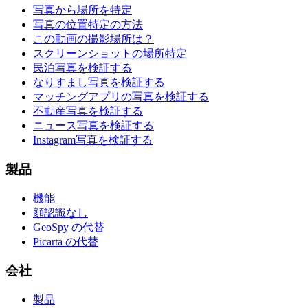
写真から場所を特定
写真の位置特定の方法
この動画の撮影場所は？
スクリーンショットの場所特定
民泊写真を検証する
なりすまし写真を検証する
マッチングアプリの写真を検証する
不動産写真を検証する
ニュース写真を検証する
Instagram写真を検証する
製品
機能
顔認識なし
GeoSpy の代替
Picarta の代替
会社
製品