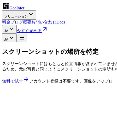
GeoInfer
ソリューション
料金
ブログ
概要
お問い合わせ
Docs
今すぐ始める
JA
JA
スクリーンショットの場所を特定
スクリーンショットにはもともと位置情報が含まれていません。
るため、元の写真と同じようにスクリーンショットの場所も
無料で試す
アカウント登録は不要です。画像をアップロー