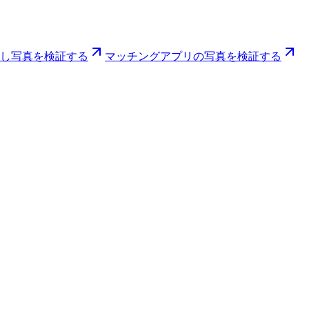
し写真を検証する
マッチングアプリの写真を検証する