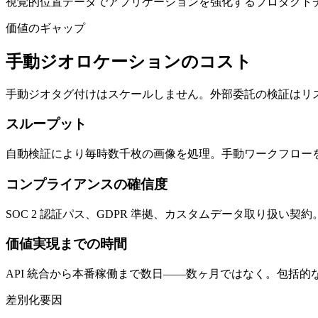
視覚的位置データでアプリケーションを強化するプロダクト
価値のギャップ
手動ジオロケーションのコスト
手動ジオタグ付けはスケールしません。外部委託の検証はリ
スループット
自動検証により毎時数千枚の画像を処理。手動ワークフローを
コンプライアンスの確信度
SOC 2 認証パス、GDPR 準拠、カスタムデータ取り扱い
価値実現までの時間
API 統合から本番稼働まで数日——数ヶ月ではなく。包括的
差別化要因