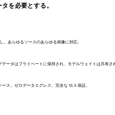
ータを必要とする。
存なし。あらゆるソースのあらゆる画像に対応。
グデータはプライベートに保持され、モデルウェイトは共有さ
ース、ゼロデータエグレス、完全な SLA 保証。