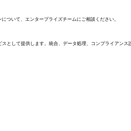
ョンについて、エンタープライズチームにご相談ください。
PI サービスとして提供します。統合、データ処理、コンプライア