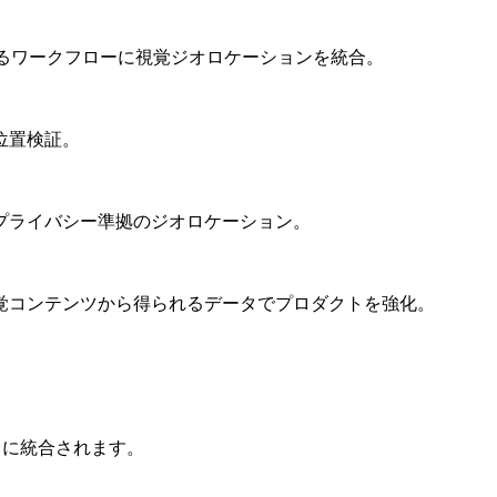
あらゆるワークフローに視覚ジオロケーションを統合。
位置検証。
プライバシー準拠のジオロケーション。
覚コンテンツから得られるデータでプロダクトを強化。
タックに統合されます。