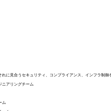
それに見合うセキュリティ、コンプライアンス、インフラ制御
ジニアリングチーム
ーム