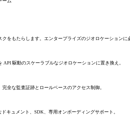
チーム
スクをもたらします。エンタープライズのジオロケーションに
 API 駆動のスケーラブルなジオロケーションに置き換え。
契約。完全な監査証跡とロールベースのアクセス制御。
なドキュメント、SDK、専用オンボーディングサポート。