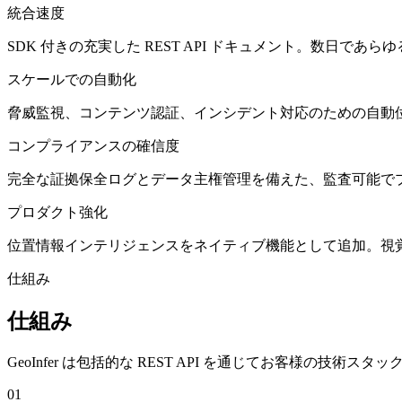
統合速度
SDK 付きの充実した REST API ドキュメント。数日で
スケールでの自動化
脅威監視、コンテンツ認証、インシデント対応のための自動
コンプライアンスの確信度
完全な証拠保全ログとデータ主権管理を備えた、監査可能で
プロダクト強化
位置情報インテリジェンスをネイティブ機能として追加。視
仕組み
仕組み
GeoInfer は包括的な REST API を通じてお客様の技術ス
01