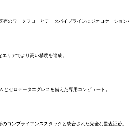
 API。既存のワークフローとデータパイプラインにジオロケーショ
なエリアでより高い精度を達成。
LA とゼロデータエグレスを備えた専用コンピュート。
お客様のコンプライアンススタックと統合された完全な監査証跡。